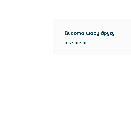
Висота шару друку
0.025 0.05 0.1