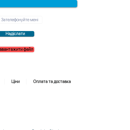
Надіслати
авантажити файл
Ціни
Оплата та доставка