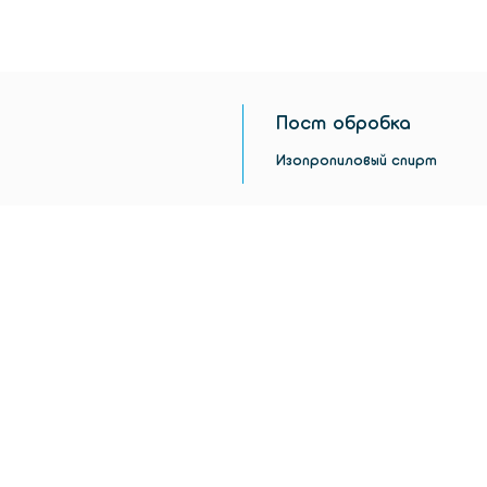
Пост обробка
Изопропиловый спирт