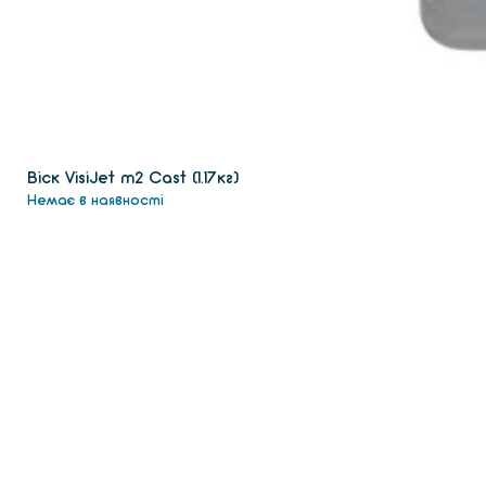
Віск VisiJet m2 Сast (1.17кг)
Немає в наявності