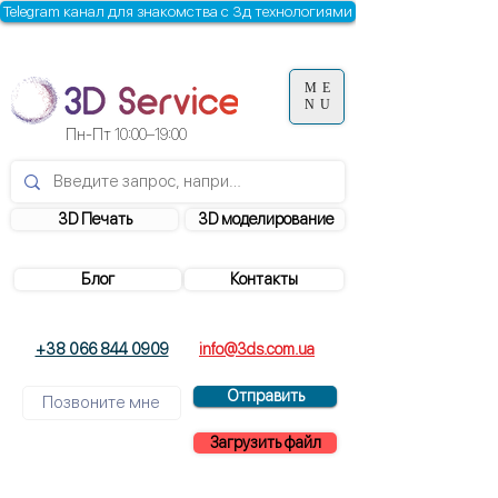
Telegram канал для знакомства с 3д технологиями
ME
NU
Пн-Пт
10:00–19:00
3D Печать
3D моделирование
Блог
Контакты
+38 066 844 0909
info@3ds.com.ua
Отправить
Загрузить файл