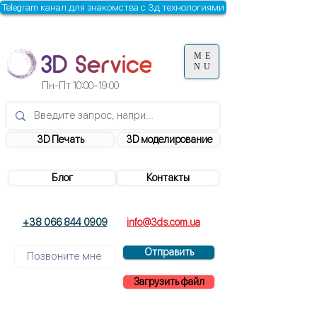
Telegram канал для знакомства с 3д технологиями
ME
NU
Пн-Пт
10:00–19:00
3D Печать
3D моделирование
Блог
Контакты
+38 066 844 0909
info@3ds.com.ua
Отправить
Загрузить файл