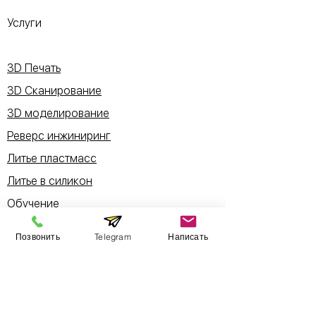
Услуги
3D Печать
3D Сканирование
3D моделирование
Реверс инжиниринг
Литье пластмасс
Литье в силикон
Обучение
Работы
Позвонить
Telegram
Написать
Сервис
Обслуживание принтеров Formlabs