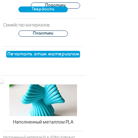
Пластики
Твёрдость
Семейство материалов
Пластики
Печатать этим материалом
Наполненный металлом PLA
Наполненный металлом PLA (FDM) содержит