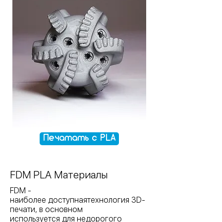
Печатать с PLA
FDM PLA Материалы
FDM -
наиболее доступнаятехнология 3D-
печати, в основном
используется для недорогого