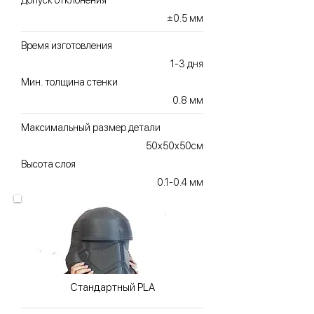
Допуск отклонения
±0.5 мм
Время изготовления
1-3 дня
Мин. толщина стенки
0.8 мм
Максимальный размер детали
50х50х50см
Высота слоя
0.1-0.4 мм
Стандартный PLA