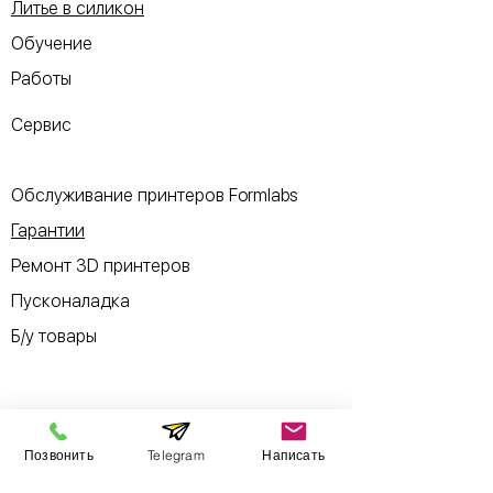
Литье в силикон
Обучение
Работы
Сервис
Обслуживание принтеров Formlabs
Гарантии
Ремонт 3D принтеров
Пусконаладка
Б/у товары
Информация
Позвонить
Telegram
Написать