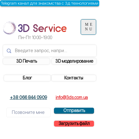
Telegram канал для знакомства с 3д технологиями
ME
NU
Пн-Пт
10:00–19:00
3D Печать
3D моделирование
Блог
Контакты
+38 066 844 0909
info@3ds.com.ua
Отправить
Загрузить файл