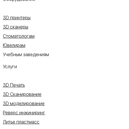
3D принтеры
3D сканеры
Стоматологам
Ювелирам
Учебным заведениям
Услуги
3D Печать
3D Сканирование
3D моделирование
Реверс инжиниринг
Литье пластмасс