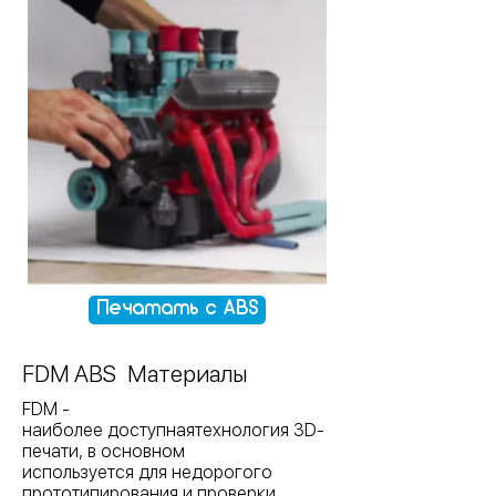
Печатать с ABS
FDM ABS Материалы
FDM -
наиболее доступнаятехнология 3D-
печати, в основном
используется для недорогого
прототипирования и проверки