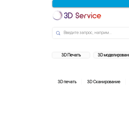
3D Печать
3D моделирован
3D печать
3D Сканирование