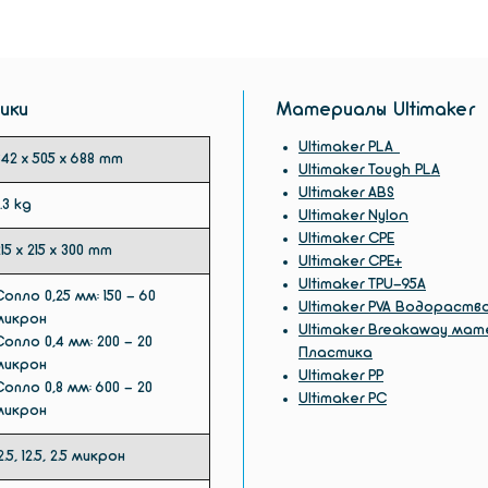
самой 
на рынк
ики
Материалы Ultimaker
Ultimaker PLA
342 x 505 x 688 mm
Ultimaker Tough PLA
Ultimaker ABS
1.3 kg
Ultimaker Nylon
Ultimaker CPE
215 x 215 x 300 mm
Ultimaker CPE+
Ultimaker TPU-95A
Сопло 0,25 мм: 150 - 60
Ultimaker PVA Водораст
микрон
Ultimaker Breakaway мат
Сопло 0,4 мм: 200 - 20
Пластика
микрон
Ultimaker PP
Сопло 0,8 мм: 600 - 20
Ultimaker PC
микрон
2.5, 12.5, 2.5 микрон