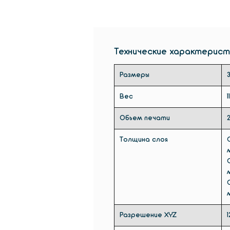
Технические характерист
Размеры
Вес
1
Обьем печати
Толщина слоя
Разрешение XYZ
1