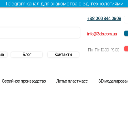
Telegram канал для знакомства с 3д технологиями
+38 066 844 0909
+38 096 844 0909
info@3ds.com.ua
Пн-Пт
10:00–19:00
ие
Блог
Контакты
Серийное производство
Литье пластмасс
3D моделирова