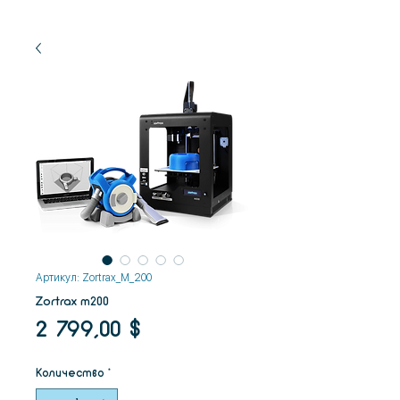
Артикул: Zortrax_M_200
Zortrax m200
Цена
2 799,00 $
Количество
*