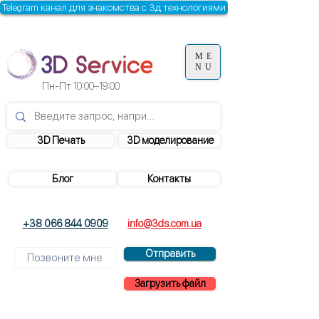
Telegram канал для знакомства с 3д технологиями
ME
NU
Пн-Пт
10:00–19:00
3D Печать
3D моделирование
Блог
Контакты
+38 066 844 0909
info@3ds.com.ua
Отправить
Загрузить файл