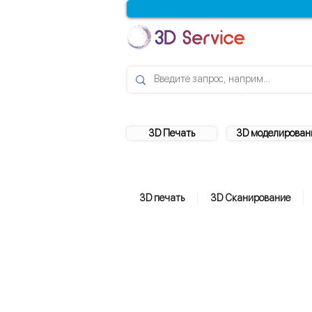
3D Печать
3D моделирован
3D печать
3D Сканирование