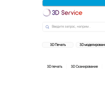
3D Печать
3D моделирован
3D печать
3D Сканирование