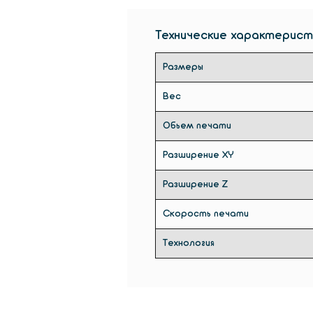
Технические характерист
Размеры
Вес
Обьем печати
Разширение XY
Разширение Z
Скорость печати
Технология