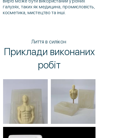
виріб може бути використаний у різних
галузях, таких як медицина, промисловість,
косметика, мистецтво та інші.
Лиття в силікон
Приклади виконаних
робіт