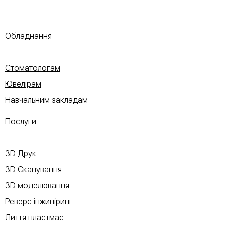
Обладнання
Стоматологам
Ювелірам
Навчальним закладам
Послуги
3D Друк
3D Сканування
3D моделювання
Реверс інжиніринг
Лиття пластмас