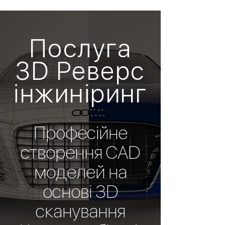
Послуга
3D Реверс
інжиніринг
Професійне
створення CAD
моделей на
основі 3D
сканування