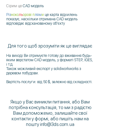
Сірим це
CAD модель
Різ
ноко
ль
орові п
лям
и
це карта відхилень
показує, наскільки отримана CAD модель
відповідає відсканованому об'єкту
Для того щоб зрозуміти як це виглядає
На виході Ви отримуєте готову до вживання будь-
яким верстатом CAD модель, у форматі STEP, IGES,
і т.д.
Також можливий експорт у solidworkworks з
деревом побудови.
Вартість послуги: від 50 $, залежно від складності.
Якщо у Вас виникли питання, або Вам
потрібна консультація, то ми з радістю
Вам допоможемо, залишайте свої
контакти у формі, або пишіть нам на
пошту
info@3ds.com.ua