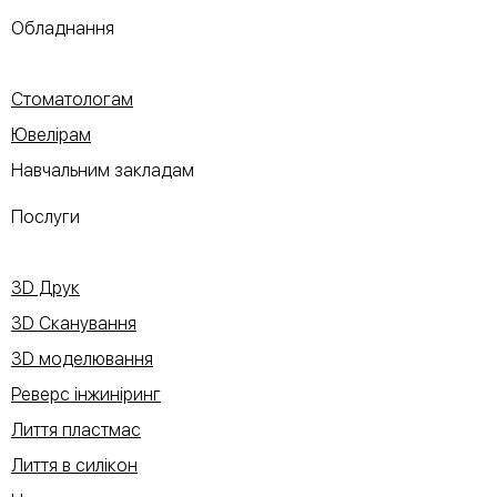
Обладнання
Стоматологам
Ювелірам
Навчальним закладам
Послуги
3D Друк
3D Сканування
3D моделювання
Реверс інжиніринг
Лиття пластмас
Лиття в силікон