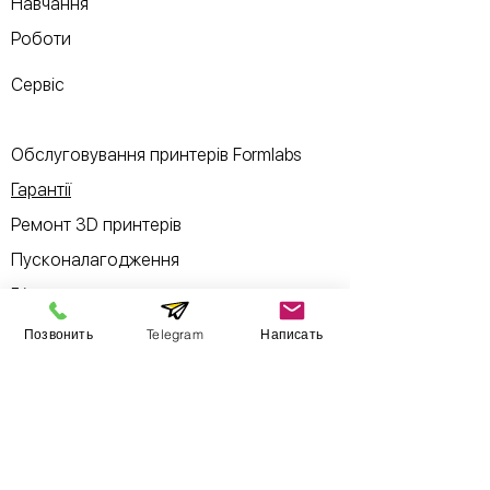
Навчання
Роботи
Сервіс
Обслуговування принтерів Formlabs
Гарантії
Ремонт 3D принтерів
Пусконалагодження
Б/у товари
Позвонить
Telegram
Написать
Інформація
Виставковий зал