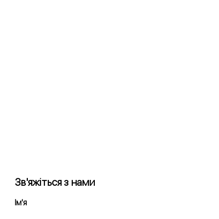
Модуль пру
Зв'яжіться з нами
Ім'я