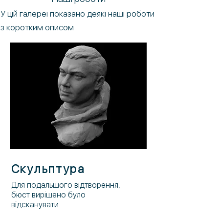
У цій галереї показано деякі наші роботи
з коротким описом
Скульптура
Для подальшого відтворення,
бюст вирішено було
відсканувати