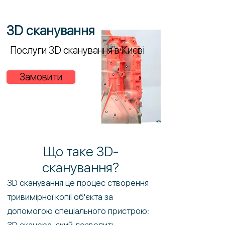
3D сканування
Послуги 3D сканування в Києві
Замовити
Що таке 3D-
сканування?
3D сканування це процес створення
тривимірної копії об'єкта за
допомогою спеціального пристрою: