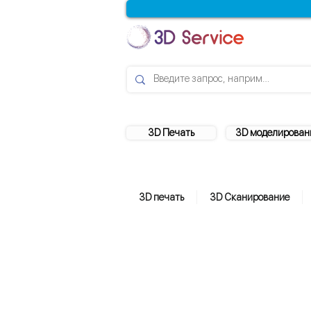
3D Печать
3D моделирован
3D печать
3D Сканирование