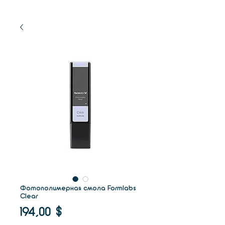
Фотополимерная смола Formlabs
Clear
Цена
194,00 $