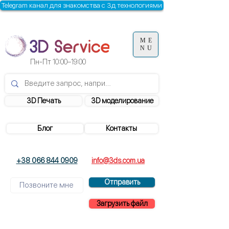
Telegram канал для знакомства с 3д технологиями
ME
NU
Пн-Пт
10:00–19:00
3D Печать
3D моделирование
Блог
Контакты
+38 066 844 0909
info@3ds.com.ua
Отправить
Загрузить файл