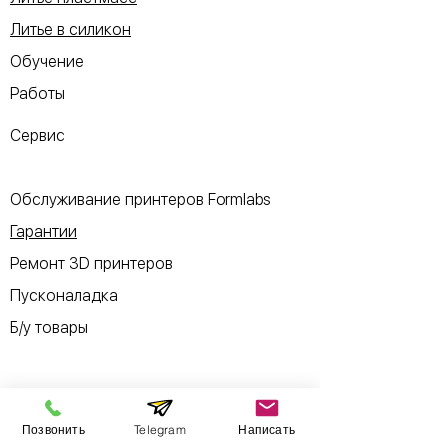
Литье в силикон
Обучение
Работы
Сервис
Обслуживание принтеров Formlabs
Гарантии
Ремонт 3D принтеров
Пусконаладка
Б/у товары
Позвонить
Telegram
Написать
Информация