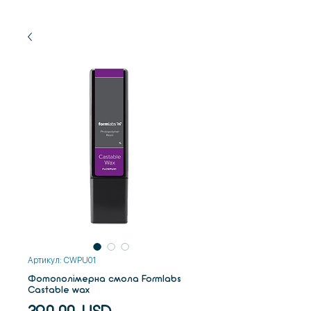
Артикул: CWPU01
Фотополімерна смола Formlabs
Castable wax