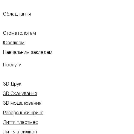
Обладнання
Стоматологам
Ювелірам
Навчальним закладам
Послуги
3D Друк
3D Сканування
3D моделювання
Реверс інжиніринг
Лиття пластмас
Лиття в силікон