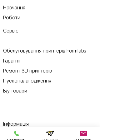
Навчання
Роботи
Сервіс
Обслуговування принтерів Formlabs
Гарантії
Ремонт 3D принтерів
Пусконалагодження
Б/у товари
Інформація