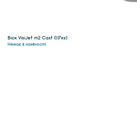
Віск VisiJet m2 Сast (1.17кг)
Немає в наявності