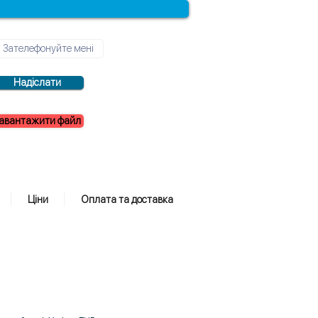
Надіслати
авантажити файл
Ціни
Оплата та доставка