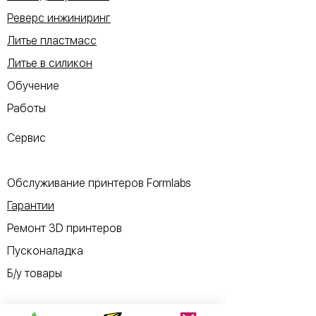
Реверс инжиниринг
Литье пластмасс
Литье в силикон
Обучение
Работы
Сервис
Обслуживание принтеров Formlabs
Гарантии
Ремонт 3D принтеров
Пусконаладка
Б/у товары