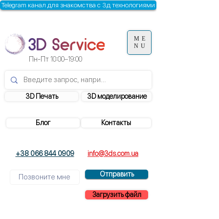
Telegram канал для знакомства с 3д технологиями
ME
NU
Пн-Пт
10:00–19:00
3D Печать
3D моделирование
Блог
Контакты
+38 066 844 0909
info@3ds.com.ua
Отправить
Загрузить файл