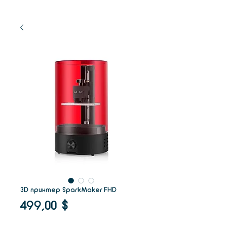
3D принтер SparkMaker FHD
Цена
499,00 $