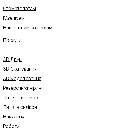
Стоматологам
Ювелірам
Навчальним закладам
Послуги
3D Друк
3D Сканування
3D моделювання
Реверс інжиніринг
Лиття пластмас
Лиття в силікон
Навчання
Роботи