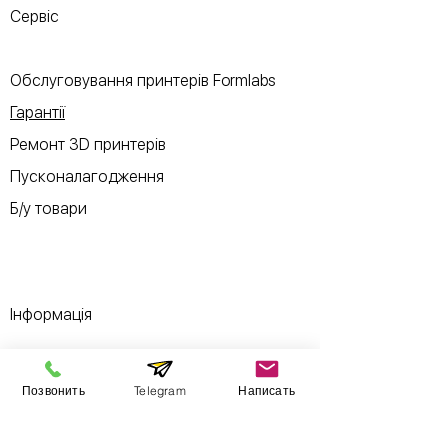
Сервіс
Обслуговування принтерів Formlabs
Гарантії
Ремонт 3D принтерів
Пусконалагодження
Б/у товари
Інформація
Виставковий зал
Позвонить
Telegram
Написать
Контакти
Про компанію