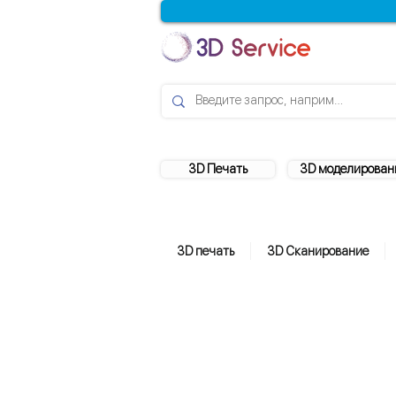
3D Печать
3D моделирован
3D печать
3D Сканирование