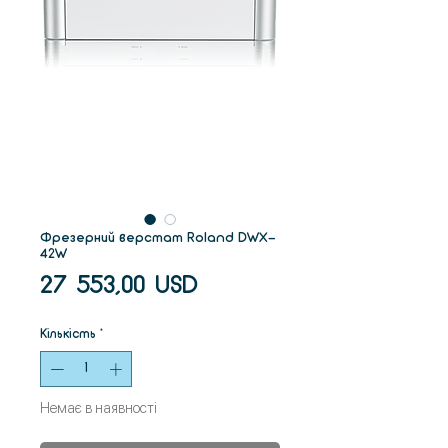
Фрезерний верстат Roland DWX-
42W
Ціна
27 553,00 USD
Кількість
*
Немає в наявності