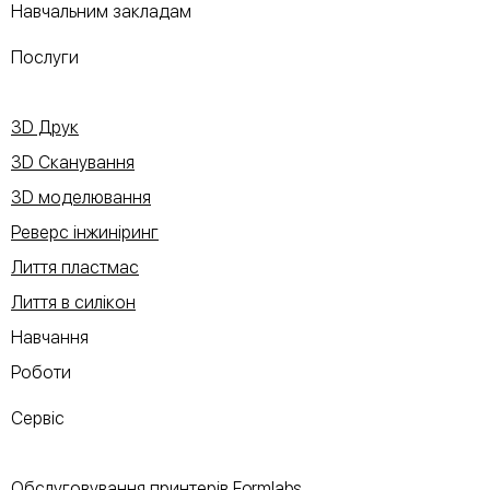
Навчальним закладам
Послуги
3D Друк
3D Сканування
3D моделювання
Реверс інжиніринг
Лиття пластмас
Лиття в силікон
Навчання
Роботи
Сервіс
Обслуговування принтерів Formlabs