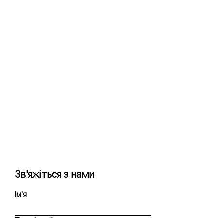
Зв'яжіться з нами
Ім'я