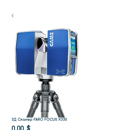
3Д Сканер FARO FOCUS X330
Цена
0,00 $