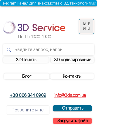
Telegram канал для знакомства с 3д технологиями
ME
NU
Пн-Пт
10:00–19:00
3D Печать
3D моделирование
Блог
Контакты
+38 066 844 0909
info@3ds.com.ua
Отправить
Загрузить файл