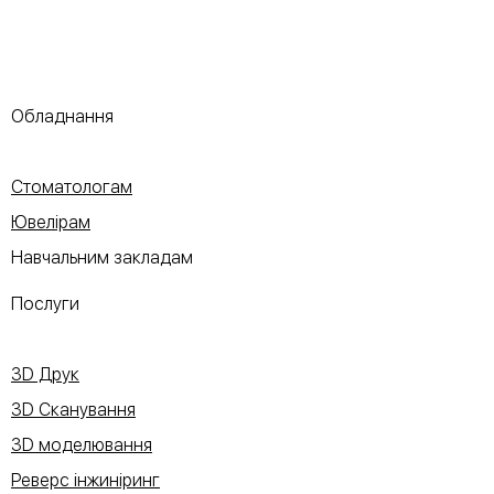
Обладнання
Стоматологам
Ювелірам
Навчальним закладам
Послуги
3D Друк
3D Сканування
3D моделювання
Реверс інжиніринг