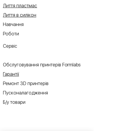
Лиття пластмас
Лиття в силікон
Навчання
Роботи
Сервіс
Обслуговування принтерів Formlabs
Гарантії
Ремонт 3D принтерів
Пусконалагодження
Б/у товари