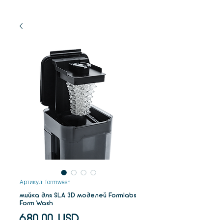
Артикул: formwash
мийка для SLA 3D моделей Formlabs
Form Wash
Ціна
680,00 USD