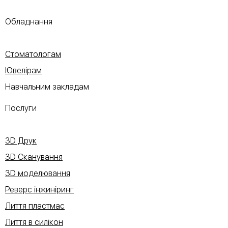
Обладнання
Стоматологам
Ювелірам
Навчальним закладам
Послуги
3D Друк
3D Сканування
3D моделювання
Реверс інжиніринг
Лиття пластмас
Лиття в силікон