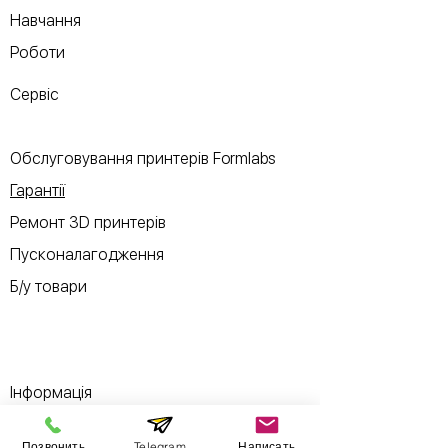
Навчання
Роботи
Сервіс
Обслуговування принтерів Formlabs
Гарантії
Ремонт 3D принтерів
Пусконалагодження
Б/у товари
Інформація
Позвонить
Telegram
Написать