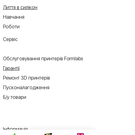
Лиття в силікон
Навчання
Роботи
Сервіс
Обслуговування принтерів Formlabs
Гарантії
Ремонт 3D принтерів
Пусконалагодження
Б/у товари
Інформація