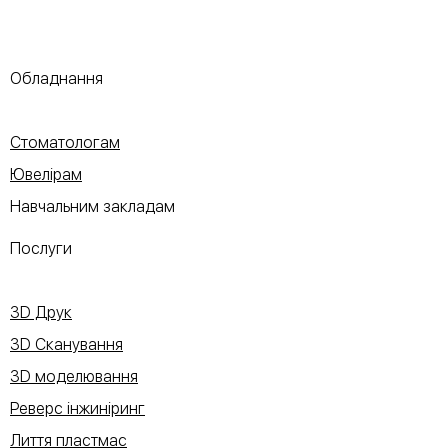
Обладнання
Стоматологам
Ювелірам
Навчальним закладам
Послуги
3D Друк
3D Сканування
3D моделювання
Реверс інжиніринг
Лиття пластмас