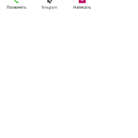
Позвонить
Telegram
Написать
Виставковий зал
Контакти
Про компанію
Оплата і доставка
Підручник
Вакансії
Карта сайту
Додатково
​Виробники
Для бізнесу
Постачальникам
Порівняння