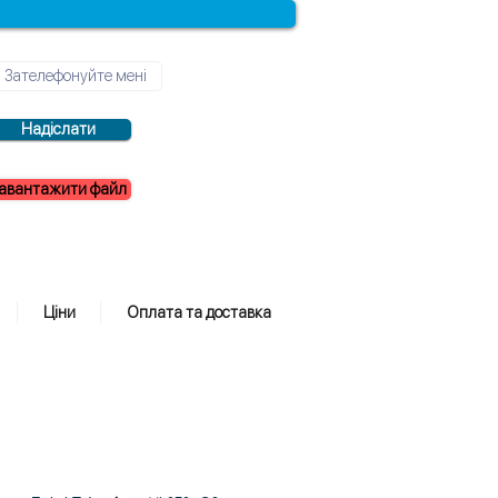
Надіслати
авантажити файл
Ціни
Оплата та доставка