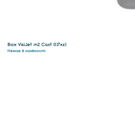
Віск VisiJet m2 Сast (1.17кг)
Немає в наявності