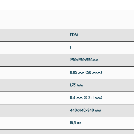
екс
FDM
1
250x250x550мм
0,05 мм (50 мкм)
1,75 мм
0,4 мм (0,2-1 мм)
440x440x840 мм
18,5 кг