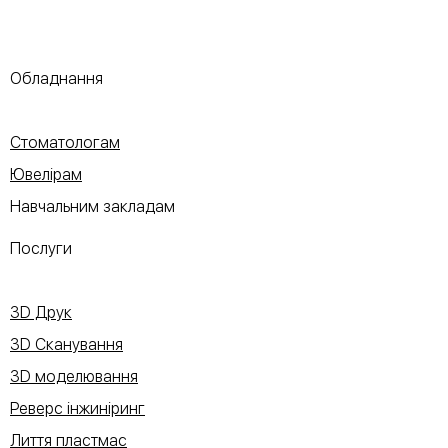
Обладнання
Стоматологам
Ювелірам
Навчальним закладам
Послуги
3D Друк
3D Сканування
3D моделювання
Реверс інжиніринг
Лиття пластмас