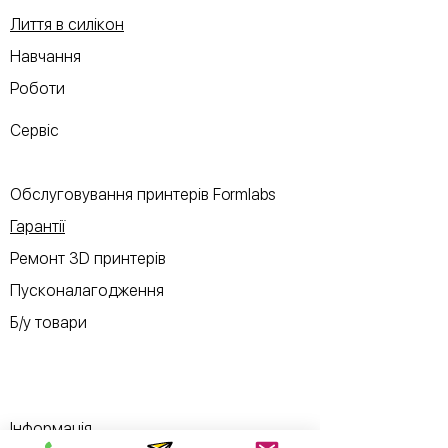
Лиття в силікон
Навчання
Роботи
Сервіс
Обслуговування принтерів Formlabs
Гарантії
Ремонт 3D принтерів
Пусконалагодження
Б/у товари
Інформація