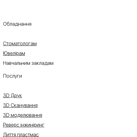
Обладнання
Стоматологам
Ювелірам
Навчальним закладам
Послуги
3D Друк
3D Сканування
3D моделювання
Реверс інжиніринг
Лиття пластмас