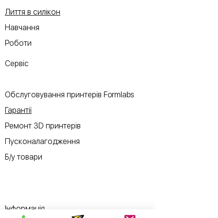
Лиття в силікон
Навчання
Роботи
Сервіс
Обслуговування принтерів Formlabs
Гарантії
Ремонт 3D принтерів
Пусконалагодження
Б/у товари
Інформація