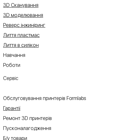
3D Сканування
3D моделювання
Реверс інжиніринг
Лиття пластмас
Лиття в силікон
Навчання
Роботи
Сервіс
Обслуговування принтерів Formlabs
Гарантії
Ремонт 3D принтерів
Пусконалагодження
Б/у товари