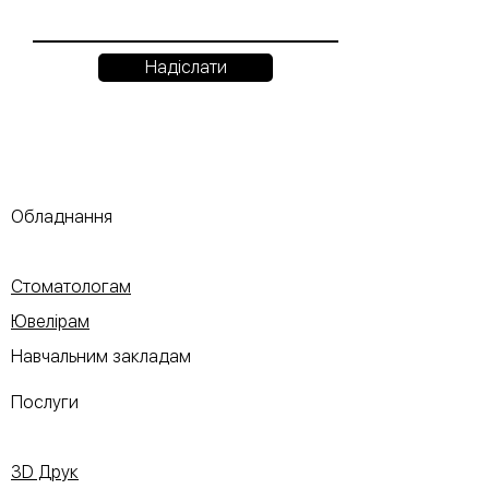
Надіслати
Обладнання
Стоматологам
Ювелірам
Навчальним закладам
Послуги
3D Друк