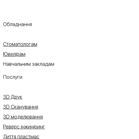
Обладнання
Стоматологам
Ювелірам
Навчальним закладам
Послуги
3D Друк
3D Сканування
3D моделювання
Реверс інжиніринг
Лиття пластмас