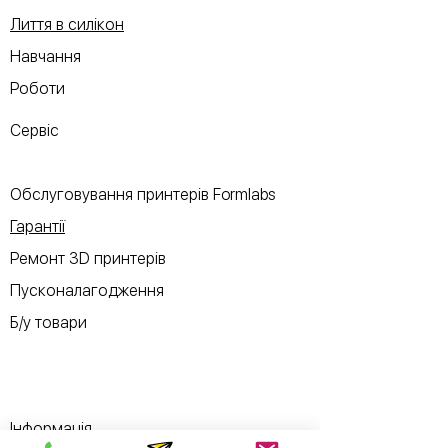
Лиття в силікон
Навчання
Роботи
Сервіс
Обслуговування принтерів Formlabs
Гарантії
Ремонт 3D принтерів
Пусконалагодження
Б/у товари
Інформація