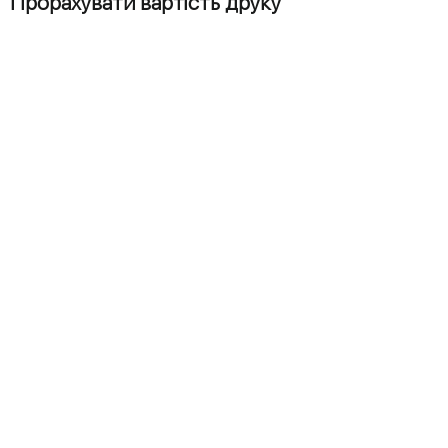
Прорахувати вартість друку