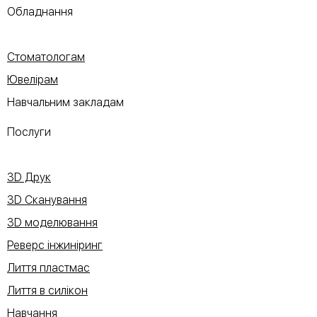
Обладнання
Стоматологам
Ювелірам
Навчальним закладам
Послуги
3D Друк
3D Сканування
3D моделювання
Реверс інжиніринг
Лиття пластмас
Лиття в силікон
Навчання