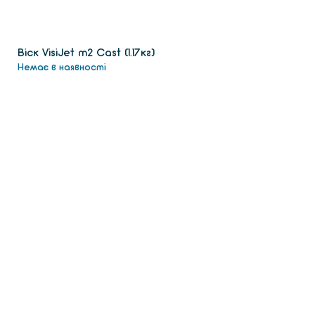
Віск VisiJet m2 Сast (1.17кг)
Немає в наявності