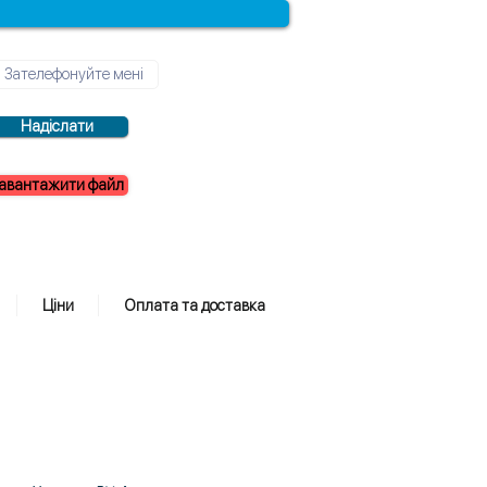
Надіслати
авантажити файл
Ціни
Оплата та доставка