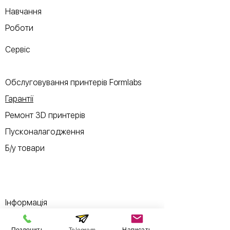
Навчання
Роботи
Сервіс
Обслуговування принтерів Formlabs
Гарантії
Ремонт 3D принтерів
Пусконалагодження
Б/у товари
Інформація
Позвонить
Telegram
Написать