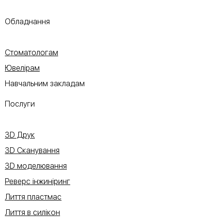
Обладнання
Стоматологам
Ювелірам
Навчальним закладам
Послуги
3D Друк
3D Сканування
3D моделювання
Реверс інжиніринг
Лиття пластмас
Лиття в силікон