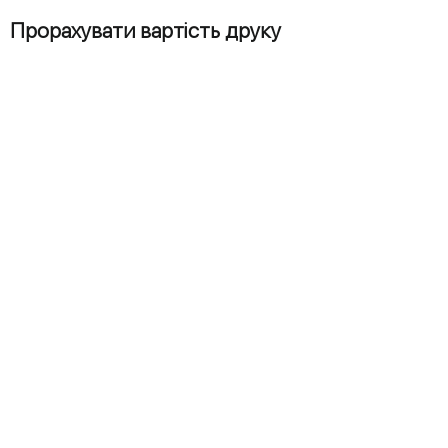
продовжити друк.
Прорахувати вартість друку