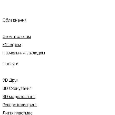
Обладнання
Стоматологам
Ювелірам
Навчальним закладам
Послуги
3D Друк
3D Сканування
3D моделювання
Реверс інжиніринг
Лиття пластмас