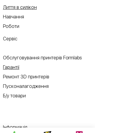
Лиття в силікон
Навчання
Роботи
Сервіс
Обслуговування принтерів Formlabs
Гарантії
Ремонт 3D принтерів
Пусконалагодження
Б/у товари
Інформація