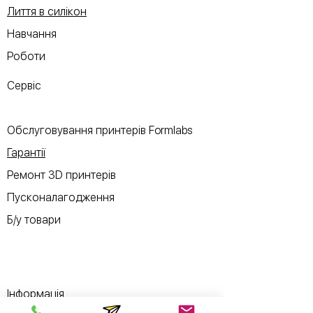
Лиття в силікон
Навчання
Роботи
Сервіс
Обслуговування принтерів Formlabs
Гарантії
Ремонт 3D принтерів
Пусконалагодження
Б/у товари
Інформація