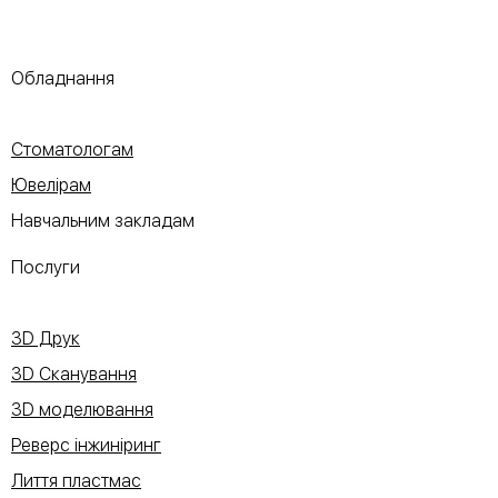
Обладнання
Стоматологам
Ювелірам
Навчальним закладам
Послуги
3D Друк
3D Сканування
3D моделювання
Реверс інжиніринг
Лиття пластмас