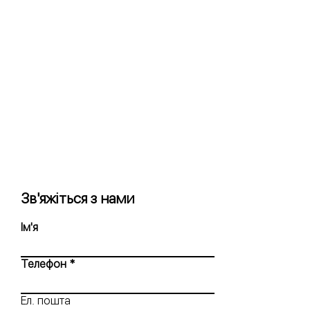
Зв'яжіться з нами
Ім'я
Телефон
Ел. пошта