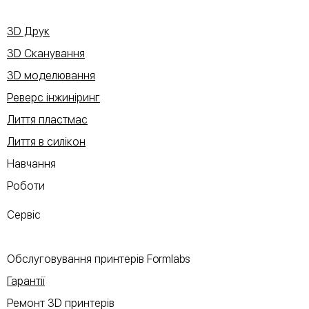
3D Друк
3D Сканування
3D моделювання
Реверс інжиніринг
Лиття пластмас
Лиття в силікон
Навчання
Роботи
Сервіс
Обслуговування принтерів Formlabs
Гарантії
Ремонт 3D принтерів