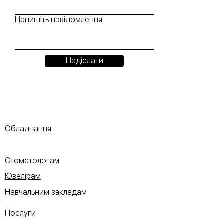
Напишіть повідомлення
Надіслати
Обладнання
Стоматологам
Ювелірам
Навчальним закладам
Послуги