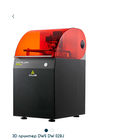
3D принтер DWS DW 028J