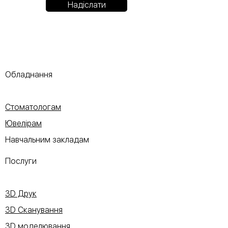
Надіслати
Обладнання
Стоматологам
Ювелірам
Навчальним закладам
Послуги
3D Друк
3D Сканування
3D моделювання