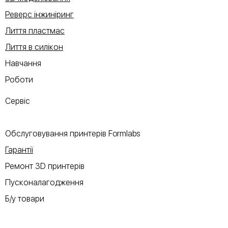
Реверс інжиніринг
Лиття пластмас
Лиття в силікон
Навчання
Роботи
Сервіс
Обслуговування принтерів Formlabs
Гарантії
Ремонт 3D принтерів
Пусконалагодження
Б/у товари