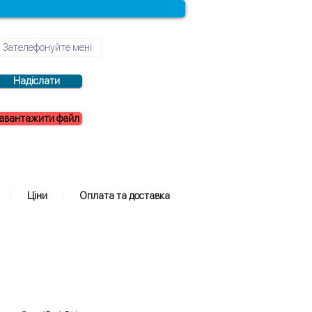
Надіслати
авантажити файл
Ціни
Оплата та доставка