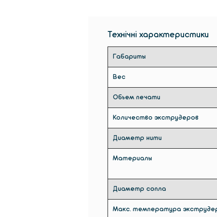
Технічні характеристики
Габариты
Вес
Обьем печати
Количество экструдеров
Диаметр нити
Материалы
Диаметр сопла
Макс. температура экструде