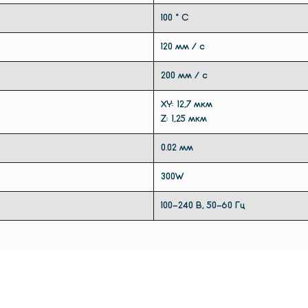
100 ° С
120 мм / с
200 мм / с
XY: 12,7 мкм
Z: 1,25 мкм
0.02 мм
300W
100-240 В, 50-60 Гц