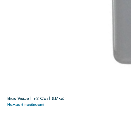
Віск VisiJet m2 Сast (1.17кг)
Немає в наявності