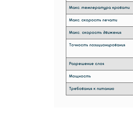
Макс. температура кровати
Макс. скорость печати
Макс. скорость движения
Точность позиционирования
Разрешение слоя
Мощность
Требования к питанию