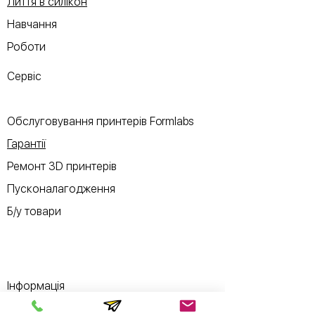
Лиття в силікон
Навчання
Роботи
Сервіс
Обслуговування принтерів Formlabs
Гарантії
Ремонт 3D принтерів
Пусконалагодження
Б/у товари
Інформація