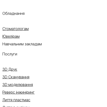
Обладнання
Стоматологам
Ювелірам
Навчальним закладам
Послуги
3D Друк
3D Сканування
3D моделювання
Реверс інжиніринг
Лиття пластмас