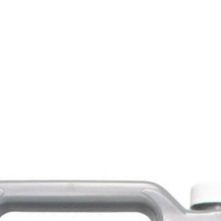
PMMA.