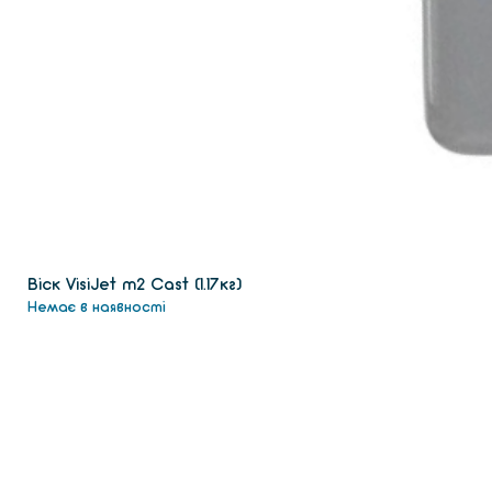
Віск VisiJet m2 Сast (1.17кг)
Немає в наявності