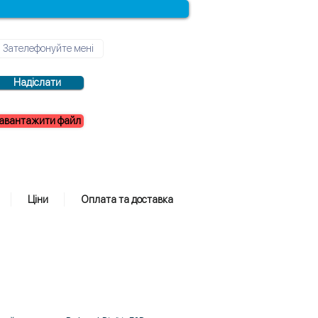
Надіслати
авантажити файл
Ціни
Оплата та доставка