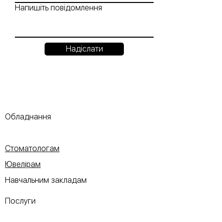
Напишіть повідомлення
Надіслати
Обладнання
Стоматологам
Ювелірам
Навчальним закладам
Послуги