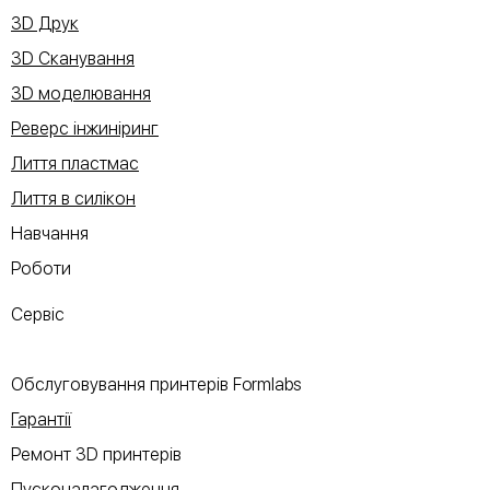
3D Друк
3D Сканування
3D моделювання
Реверс інжиніринг
Лиття пластмас
Лиття в силікон
Навчання
Роботи
Сервіс
Обслуговування принтерів Formlabs
Гарантії
Ремонт 3D принтерів
Пусконалагодження