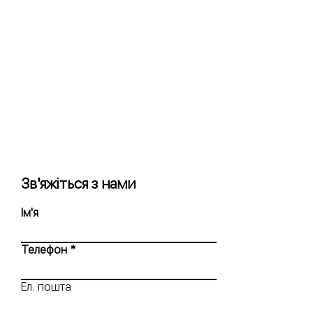
Зв'яжіться з нами
Ім'я
Телефон
Ел. пошта