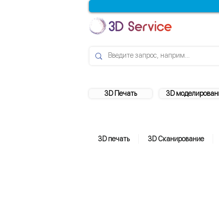
3D Печать
3D моделирован
3D печать
3D Сканирование