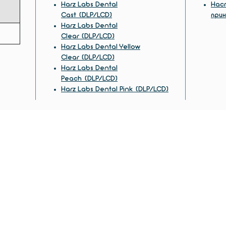
Harz Labs Dental
Наст
Cast (DLP/LCD)
при
Harz Labs Dental
Clear (DLP/LCD)
Harz Labs Dental Yellow
Clear (DLP/LCD)
Harz Labs Dental
Peach (DLP/LCD)
Harz Labs Dental Pink (DLP/LCD)