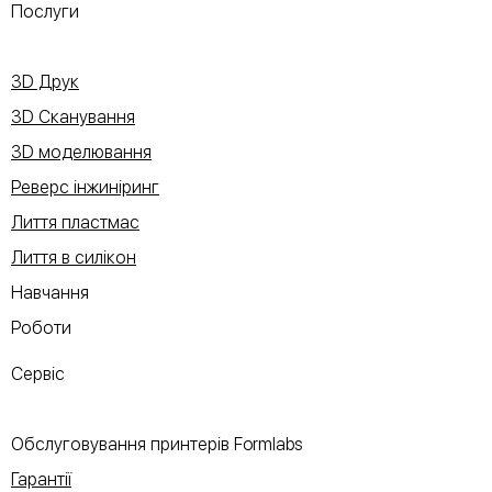
Послуги
3D Друк
3D Сканування
3D моделювання
Реверс інжиніринг
Лиття пластмас
Лиття в силікон
Навчання
Роботи
Сервіс
Обслуговування принтерів Formlabs
Гарантії