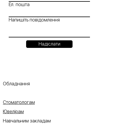
Ел. пошта
Напишіть повідомлення
Надіслати
Обладнання
Стоматологам
Ювелірам
Навчальним закладам