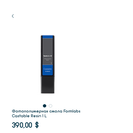
Фотополимерная смола Formlabs
Castable Resin 1 L
Цена
390,00 $