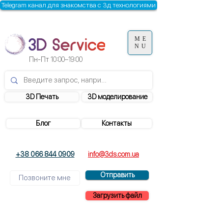
Telegram канал для знакомства с 3д технологиями
ME
NU
Пн-Пт
10:00–19:00
3D Печать
3D моделирование
Блог
Контакты
+38 066 844 0909
info@3ds.com.ua
Отправить
Загрузить файл