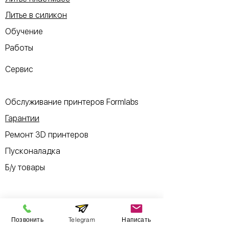
Литье в силикон
Обучение
Работы
Сервис
Обслуживание принтеров Formlabs
Гарантии
Ремонт 3D принтеров
Пусконаладка
Б/у товары
Позвонить
Telegram
Написать
Информация