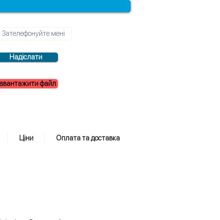
Надіслати
авантажити файл
Ціни
Оплата та доставка