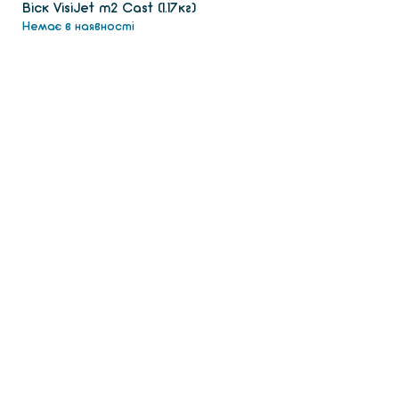
Віск VisiJet m2 Сast (1.17кг)
Немає в наявності