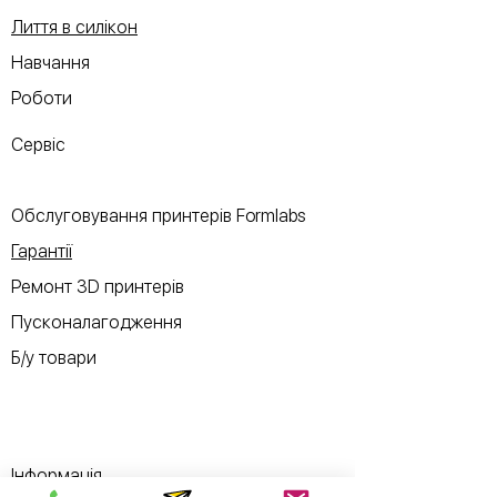
Лиття в силікон
Навчання
Роботи
Сервіс
Обслуговування принтерів Formlabs
Гарантії
Ремонт 3D принтерів
Пусконалагодження
Б/у товари
Інформація