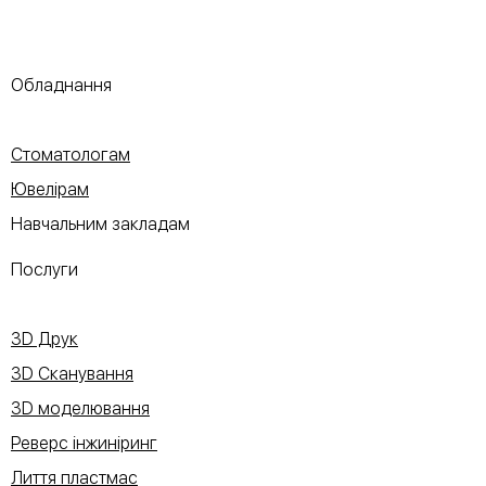
Обладнання
Стоматологам
Ювелірам
Навчальним закладам
Послуги
3D Друк
3D Сканування
3D моделювання
Реверс інжиніринг
Лиття пластмас