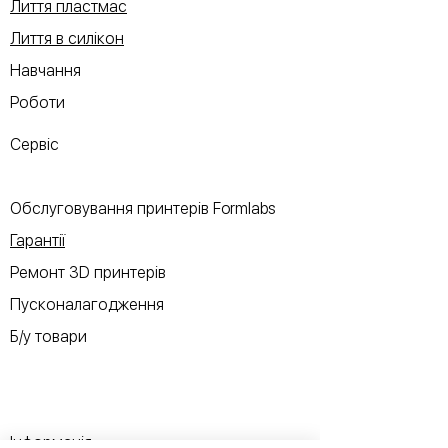
Лиття пластмас
Лиття в силікон
Навчання
Роботи
Сервіс
Обслуговування принтерів Formlabs
Гарантії
Ремонт 3D принтерів
Пусконалагодження
Б/у товари
Інформація