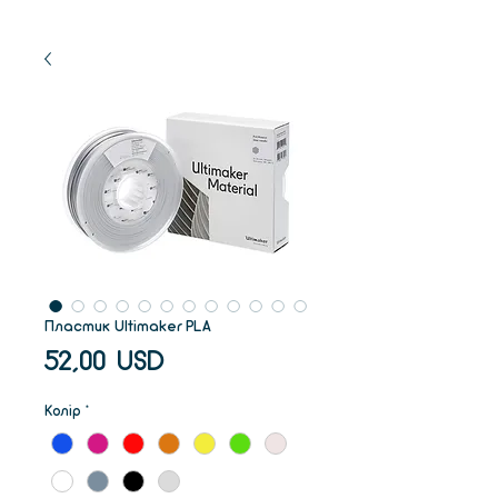
Пластик Ultimaker PLA
Ціна
52,00 USD
Колір
*