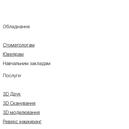
Обладнання
Стоматологам
Ювелірам
Навчальним закладам
Послуги
3D Друк
3D Сканування
3D моделювання
Реверс інжиніринг