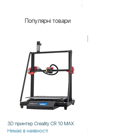
Немає в наявності
Популярні товари
У НАЯВНОСТІ!
3D принтер Creality CR 10 MAX
3D принтер Formlabs
Немає в наявності
Немає в наявності