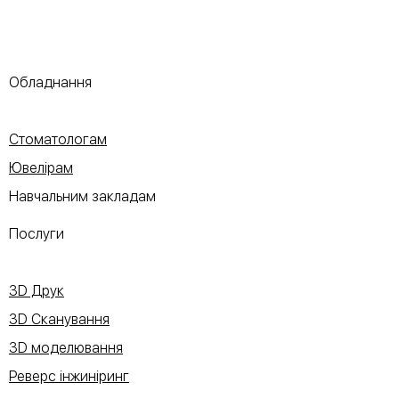
Обладнання
Стоматологам
Ювелірам
Навчальним закладам
Послуги
3D Друк
3D Сканування
3D моделювання
Реверс інжиніринг