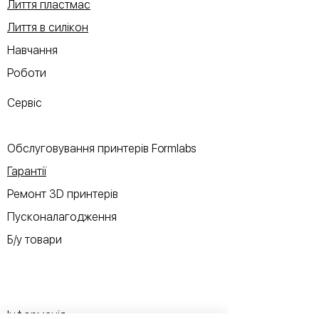
Лиття пластмас
Лиття в силікон
Навчання
Роботи
Сервіс
Обслуговування принтерів Formlabs
Гарантії
Ремонт 3D принтерів
Пусконалагодження
Б/у товари
Інформація