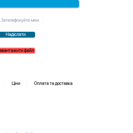
Надіслати
авантажити файл
Ціни
Оплата та доставка