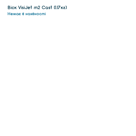
Віск VisiJet m2 Сast (1.17кг)
Немає в наявності