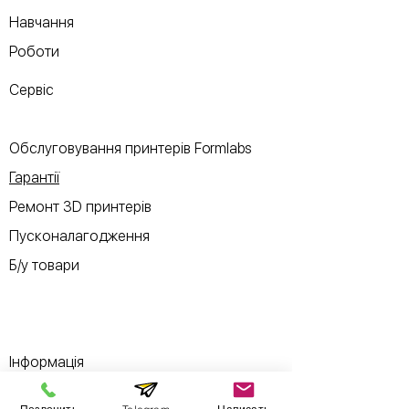
Навчання
Роботи
Сервіс
Обслуговування принтерів Formlabs
Гарантії
Ремонт 3D принтерів
Пусконалагодження
Б/у товари
Інформація