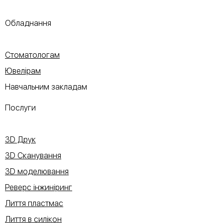
Обладнання
Стоматологам
Ювелірам
Навчальним закладам
Послуги
3D Друк
3D Сканування
3D моделювання
Реверс інжиніринг
Лиття пластмас
Лиття в силікон