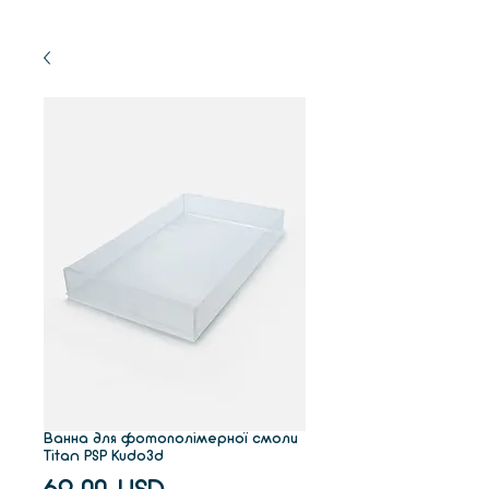
Ванна для фотополімерної смоли
Titan PSP Kudo3d