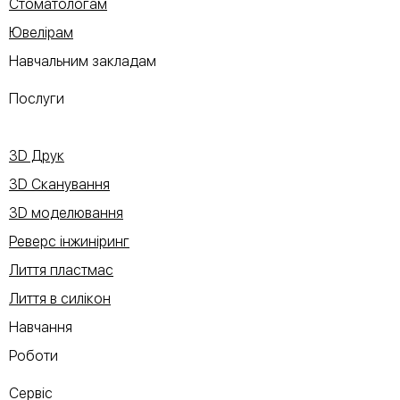
Стоматологам
Ювелірам
Навчальним закладам
Послуги
3D Друк
3D Сканування
3D моделювання
Реверс інжиніринг
Лиття пластмас
Лиття в силікон
Навчання
Роботи
Сервіс