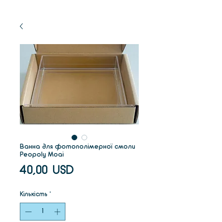
Ванна для фотополімерної смоли
Peopoly Moai
Ціна
40,00 USD
Кількість
*