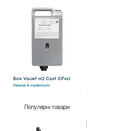
винты под платформой ванны)
Віск VisiJet m2 Сast (1.17кг)
Віск підтримки VisiJet
Немає в наявності
(1.3кг)
Немає в наявності
Популярні товари
У НАЯВНОСТІ!