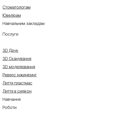
Стоматологам
Ювелірам
Навчальним закладам
Послуги
3D Друк
3D Сканування
3D моделювання
Реверс інжиніринг
Лиття пластмас
Лиття в силікон
Навчання
Роботи