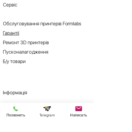
Сервіс
Обслуговування принтерів Formlabs
Гарантії
Ремонт 3D принтерів
Пусконалагодження
Б/у товари
Інформація
Виставковий зал
Позвонить
Telegram
Написать
Контакти
Про компанію